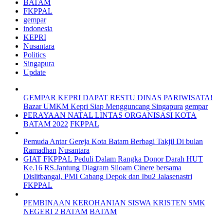
BATAM
FKPPAL
gempar
indonesia
KEPRI
Nusantara
Politics
Singapura
Update
GEMPAR KEPRI DAPAT RESTU DINAS PARIWISATA!
Bazar UMKM Kepri Siap Mengguncang Singapura
gempar
PERAYAAN NATAL LINTAS ORGANISASI KOTA
BATAM 2022
FKPPAL
Pemuda Antar Gereja Kota Batam Berbagi Takjil Di bulan
Ramadhan
Nusantara
GIAT FKPPAL Peduli Dalam Rangka Donor Darah HUT
Ke.16 RS.Jantung Diagram Siloam Cinere bersama
Dislitbangal, PMI Cabang Depok dan Ibu2 Jalasenastri
FKPPAL
PEMBINAAN KEROHANIAN SISWA KRISTEN SMK
NEGERI 2 BATAM
BATAM