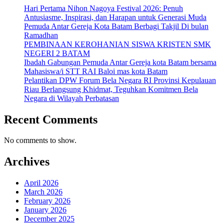
Hari Pertama Nihon Nagoya Festival 2026: Penuh
Antusiasme, Inspirasi, dan Harapan untuk Generasi Muda
Pemuda Antar Gereja Kota Batam Berbagi Takjil Di bulan
Ramadhan
PEMBINAAN KEROHANIAN SISWA KRISTEN SMK
NEGERI 2 BATAM
Ibadah Gabungan Pemuda Antar Gereja kota Batam bersama
Mahasiswa/i STT RAI Baloi mas kota Batam
Pelantikan DPW Forum Bela Negara RI Provinsi Kepulauan
Riau Berlangsung Khidmat, Teguhkan Komitmen Bela
Negara di Wilayah Perbatasan
Recent Comments
No comments to show.
Archives
April 2026
March 2026
February 2026
January 2026
December 2025