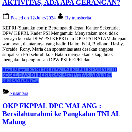
AKTIVITAS, ADA APA GERANGAN?
Posted on
12-June-2024
By
transberita
KEPRI (Suaraikn.com): Bertempat di depan Kantor Sekertariat
DPW KEPRI, Kader PSI Mengamuk: Menyatakan mosi tidak
percaya kepada DPW PSI KEPRI dan DPD PSI BATAM didepan
wartawan, diantaranya yang hadir: Halim, Febi, Budiono, Hasby,
Noraida, Rony, Maria dan spontanitas atas desakan anggota
simpatisan PSI seluruh kota Batam menyatakan sikap, tidak
mengakui kepengurusan DPW PSI KEPRI dan…
Read More
“KANTOR DPW PSI KEPRI KEMBALI DI
SEGEL DAN DI BEKUKAN AKTIVITAS, ADA APA
GERANGAN?”
»
Nusantara
OKP FKPPAL DPC MALANG :
Bersilahturahmi ke Pangkalan TNI AL
Malang