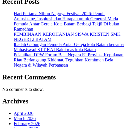
Recent Posts
Hari Pertama Nihon Nagoya Festival 2026: Penuh
Antusiasme, Inspirasi, dan Harapan untuk Generasi Muda
Pemuda Antar Gereja Kota Batam Berbagi Takjil Di bulan
Ramadhan
PEMBINAAN KEROHANIAN SISWA KRISTEN SMK
NEGERI 2 BATAM
Ibadah Gabungan Pemuda Antar Gereja kota Batam bersama
Mahasiswa/i STT RAI Baloi mas kota Batam
Pelantikan DPW Forum Bela Negara RI Provinsi Kepulauan
Riau Berlangsung Khidmat, Teguhkan Komitmen Bela
Negara di Wilayah Perbatasan
Recent Comments
No comments to show.
Archives
April 2026
March 2026
February 2026