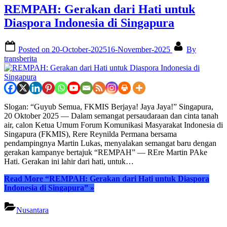
REMPAH: Gerakan dari Hati untuk
Diaspora Indonesia di Singapura
Posted on
20-October-2025
16-November-2025
By
transberita
Slogan: “Guyub Semua, FKMIS Berjaya! Jaya Jaya!” Singapura,
20 Oktober 2025 — Dalam semangat persaudaraan dan cinta tanah
air, calon Ketua Umum Forum Komunikasi Masyarakat Indonesia di
Singapura (FKMIS), Rere Reynilda Permana bersama
pendampingnya Martin Lukas, menyalakan semangat baru dengan
gerakan kampanye bertajuk “REMPAH” — REre Martin PAke
Hati. Gerakan ini lahir dari hati, untuk…
Read More
“REMPAH: Gerakan dari Hati untuk Diaspora
Indonesia di Singapura”
»
Nusantara