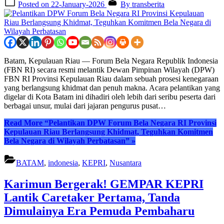
Posted on
22-January-2026
By
transberita
Batam, Kepulauan Riau — Forum Bela Negara Republik Indonesia
(FBN RI) secara resmi melantik Dewan Pimpinan Wilayah (DPW)
FBN RI Provinsi Kepulauan Riau dalam sebuah prosesi kenegaraan
yang berlangsung khidmat dan penuh makna. Acara pelantikan yang
digelar di Kota Batam ini dihadiri oleh lebih dari seribu peserta dari
berbagai unsur, mulai dari jajaran pengurus pusat…
Read More
“Pelantikan DPW Forum Bela Negara RI Provinsi
Kepulauan Riau Berlangsung Khidmat, Teguhkan Komitmen
Bela Negara di Wilayah Perbatasan”
»
BATAM
,
indonesia
,
KEPRI
,
Nusantara
Karimun Bergerak! GEMPAR KEPRI
Lantik Caretaker Pertama, Tanda
Dimulainya Era Pemuda Pembaharu