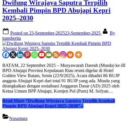
Dwifung Wirajaya Saputra Terpilih
Kembali Pimpin BPD Abujapi Kepri
2025–2030
Posted on
23-September-2025
23-September-2025
By
transberita
BATAM, 22 September 2025 – Musyawarah Daerah (Musda) ke-III
BPD Abujapi Provinsi Kepulauan Riau resmi digelar di Hotel
Golden View Batam, Senin (22/9/2025). Acara dihadiri 86 BUJP
anggota Abujapi Kepri dari total 91 BUJP yang ada. Musda yang
dirangkaikan dengan sosialisasi Anggaran Dasar (AD) 2025 oleh
Ketua Umum BPP Abujapi, Komjen Pol (Purn) M. Sofyan…
Read More
“Dwifung Wirajaya Saputra Terpilih Kembali
Pimpin BPD Abujapi Kepri 2025–2030”
»
Nusantara