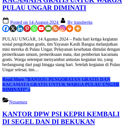
PULAU UNGAR DIMINATI
Posted on
14-August-2024
By
transberita
PULAU UNGAR, 14 Agustus 2024 – Pada hari ketiga kegiatan
sosial pengobatan gratis, tim Yayasan Kasih Bangsa melanjutkan
misi mereka di Pulau Ungar. Pelayanan kesehatan dimulai dengan
pemeriksaan umum, pemeriksaan mata, dan pemberian kacamata
gratis. Warga setempat menyambut antusias kegiatan ini, yang
berlangsung dari pagi hingga siang hari. Setelah kegiatan di Pulau
Ungar selesai, tim…
Read More
“BANSOS: PENGOBATAN GRATIS DAN
KACAMATA GRATIS UNTUK WARGA PULAU UNGAR
DIMINATI”
»
Nusantara
KANTOR DPW PSI KEPRI KEMBALI
DI SEGEL DAN DI BEKUKAN