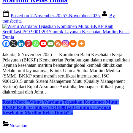
Maritim Kelas Dunia
Posted on
7-November-2025
7-November-2025
By
transberita
Jakarta, 6 November 2025 — Komitmen Balai Kesehatan Kerja
Pelayaran (BKKP) Kementerian Perhubungan dalam menghadirkan
layanan kesehatan maritim berstandar global kembali dibuktikan.
Melalui unit layanannya, Klinik Utama Sentra Maritim Medika
(SMM), BKKP resmi meraih sertifikasi internasional ISO
9001:2015 untuk Sistem Manajemen Mutu (Quality Management
System) dari Equal Assurance Australia, lembaga sertifikasi yang
diakreditasi oleh Joint…
Read More
“Wisnu Wardana Tegaskan Komitmen Mutu:
BKKP Raih Sertifikasi ISO 9001:2015 untuk Layanan
Kesehatan Maritim Kelas Dunia”
»
Nusantara