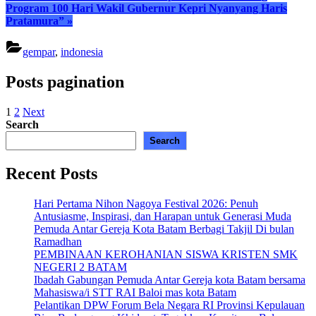
Program 100 Hari Wakil Gubernur Kepri Nyanyang Haris
Pratamura”
»
gempar
,
indonesia
Posts pagination
1
2
Next
Search
Search
Recent Posts
Hari Pertama Nihon Nagoya Festival 2026: Penuh
Antusiasme, Inspirasi, dan Harapan untuk Generasi Muda
Pemuda Antar Gereja Kota Batam Berbagi Takjil Di bulan
Ramadhan
PEMBINAAN KEROHANIAN SISWA KRISTEN SMK
NEGERI 2 BATAM
Ibadah Gabungan Pemuda Antar Gereja kota Batam bersama
Mahasiswa/i STT RAI Baloi mas kota Batam
Pelantikan DPW Forum Bela Negara RI Provinsi Kepulauan