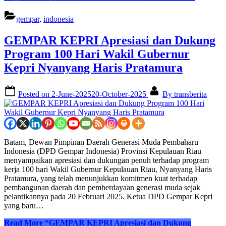
gempar
,
indonesia
GEMPAR KEPRI Apresiasi dan Dukung
Program 100 Hari Wakil Gubernur
Kepri Nyanyang Haris Pratamura
Posted on
2-June-2025
20-October-2025
By
transberita
Batam, Dewan Pimpinan Daerah Generasi Muda Pembaharu
Indonesia (DPD Gempar Indonesia) Provinsi Kepulauan Riau
menyampaikan apresiasi dan dukungan penuh terhadap program
kerja 100 hari Wakil Gubernur Kepulauan Riau, Nyanyang Haris
Pratamura, yang telah menunjukkan komitmen kuat terhadap
pembangunan daerah dan pemberdayaan generasi muda sejak
pelantikannya pada 20 Februari 2025. Ketua DPD Gempar Kepri
yang baru…
Read More
“GEMPAR KEPRI Apresiasi dan Dukung