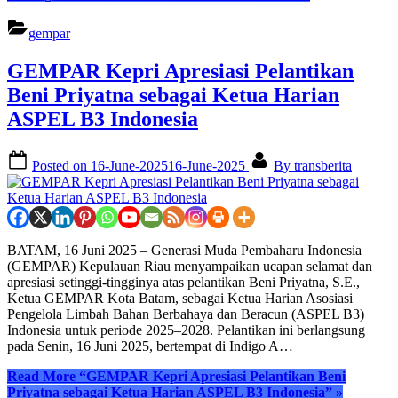
gempar
GEMPAR Kepri Apresiasi Pelantikan
Beni Priyatna sebagai Ketua Harian
ASPEL B3 Indonesia
Posted on
16-June-2025
16-June-2025
By
transberita
BATAM, 16 Juni 2025 – Generasi Muda Pembaharu Indonesia
(GEMPAR) Kepulauan Riau menyampaikan ucapan selamat dan
apresiasi setinggi-tingginya atas pelantikan Beni Priyatna, S.E.,
Ketua GEMPAR Kota Batam, sebagai Ketua Harian Asosiasi
Pengelola Limbah Bahan Berbahaya dan Beracun (ASPEL B3)
Indonesia untuk periode 2025–2028. Pelantikan ini berlangsung
pada Senin, 16 Juni 2025, bertempat di Indigo A…
Read More
“GEMPAR Kepri Apresiasi Pelantikan Beni
Priyatna sebagai Ketua Harian ASPEL B3 Indonesia”
»