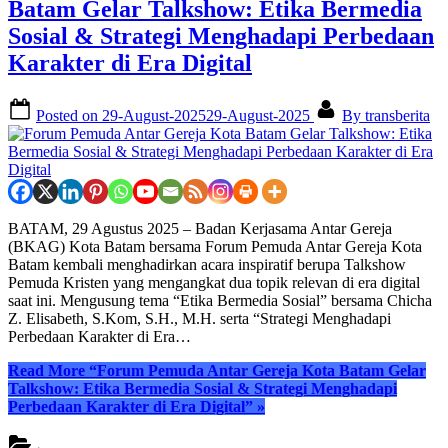
Batam Gelar Talkshow: Etika Bermedia
Sosial & Strategi Menghadapi Perbedaan
Karakter di Era Digital
Posted on
29-August-2025
29-August-2025
By
transberita
BATAM, 29 Agustus 2025 – Badan Kerjasama Antar Gereja
(BKAG) Kota Batam bersama Forum Pemuda Antar Gereja Kota
Batam kembali menghadirkan acara inspiratif berupa Talkshow
Pemuda Kristen yang mengangkat dua topik relevan di era digital
saat ini. Mengusung tema “Etika Bermedia Sosial” bersama Chicha
Z. Elisabeth, S.Kom, S.H., M.H. serta “Strategi Menghadapi
Perbedaan Karakter di Era…
Read More
“Forum Pemuda Antar Gereja Kota Batam Gelar
Talkshow: Etika Bermedia Sosial & Strategi Menghadapi
Perbedaan Karakter di Era Digital”
»