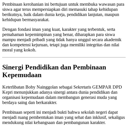
Pembinaan kerohanian ini bertujuan untuk membuka wawasan para
siswa agar terus mempersiapkan diri memasuki tahap kehidupan
berikutnya, baik dalam dunia kerja, pendidikan lanjutan, maupun
kehidupan bermasyarakat.
Dengan fondasi iman yang kuat, karakter yang terbentuk, serta
pemahaman kepemimpinan yang benar, diharapkan para siswa
mampu menjadi pribadi yang tidak hanya unggul secara akademik
dan kompetensi kejuruan, tetapi juga memiliki integritas dan nilai
moral yang kokoh.
Sinergi Pendidikan dan Pembinaan
Kepemudaan
Keterlibatan Boby Nainggolan sebagai Sekretaris GEMPAR DPD
Kepri menunjukkan adanya sinergi antara dunia pendidikan dan
organisasi kepemudaan dalam membangun generasi muda yang
berdaya saing dan berkarakter.
Pembinaan seperti ini menjadi bukti bahwa sekolah negeri dapat
menjadi ruang pembentukan iman yang sehat dan inklusif, sekaligus
mendukung nilai kebangsaan dan pembangunan karakter.