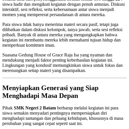
siswa hadir dan mengikuti kegiatan dengan penuh antusias. Diskusi
interaktif, sesi refleksi, serta kebersamaan antar siswa menjadi
momen yang mempererat persaudaraan di antara mereka.
Para siswa tidak hanya menerima materi secara pasif, tetapi juga
dilibatkan dalam diskusi kelompok, tanya jawab, serta sesi refleksi
pribadi. Banyak di antara mereka yang mengungkapkan bahwa
kegiatan ini membantu mereka lebih memahami tujuan hidup dan
memperkuat komitmen iman.
Suasana Gedung House of Grace Raja Isa yang nyaman dan
mendukung menjadi faktor penting keberhasilan kegiatan ini.
Lingkungan yang kondusif memungkinkan siswa untuk fokus dan
merenungkan setiap materi yang disampaikan.
Menyiapkan Generasi yang Siap
Menghadapi Masa Depan
Pihak
SMK Negeri 2 Batam
berharap melalui kegiatan ini para
siswa semakin menyadari pentingnya mempersiapkan diri
menghadapi tantangan dan peluang kehidupan, khususnya di masa
perubahan yang sangat cepat seperti saat ini.