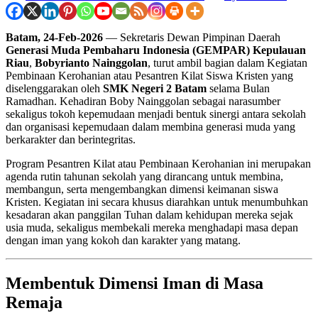
Batam, 24-Feb-2026
— Sekretaris Dewan Pimpinan Daerah
Generasi Muda Pembaharu Indonesia (GEMPAR) Kepulauan
Riau
,
Bobyrianto Nainggolan
, turut ambil bagian dalam Kegiatan
Pembinaan Kerohanian atau Pesantren Kilat Siswa Kristen yang
diselenggarakan oleh
SMK Negeri 2 Batam
selama Bulan
Ramadhan. Kehadiran Boby Nainggolan sebagai narasumber
sekaligus tokoh kepemudaan menjadi bentuk sinergi antara sekolah
dan organisasi kepemudaan dalam membina generasi muda yang
berkarakter dan berintegritas.
Program Pesantren Kilat atau Pembinaan Kerohanian ini merupakan
agenda rutin tahunan sekolah yang dirancang untuk membina,
membangun, serta mengembangkan dimensi keimanan siswa
Kristen. Kegiatan ini secara khusus diarahkan untuk menumbuhkan
kesadaran akan panggilan Tuhan dalam kehidupan mereka sejak
usia muda, sekaligus membekali mereka menghadapi masa depan
dengan iman yang kokoh dan karakter yang matang.
Membentuk Dimensi Iman di Masa
Remaja