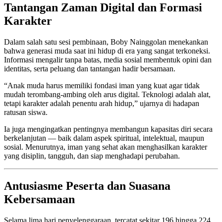
Tantangan Zaman Digital dan Formasi
Karakter
Dalam salah satu sesi pembinaan, Boby Nainggolan menekankan
bahwa generasi muda saat ini hidup di era yang sangat terkoneksi.
Informasi mengalir tanpa batas, media sosial membentuk opini dan
identitas, serta peluang dan tantangan hadir bersamaan.
“Anak muda harus memiliki fondasi iman yang kuat agar tidak
mudah terombang-ambing oleh arus digital. Teknologi adalah alat,
tetapi karakter adalah penentu arah hidup,” ujarnya di hadapan
ratusan siswa.
Ia juga mengingatkan pentingnya membangun kapasitas diri secara
berkelanjutan — baik dalam aspek spiritual, intelektual, maupun
sosial. Menurutnya, iman yang sehat akan menghasilkan karakter
yang disiplin, tangguh, dan siap menghadapi perubahan.
Antusiasme Peserta dan Suasana
Kebersamaan
Selama lima hari penyelenggaraan, tercatat sekitar 196 hingga 224