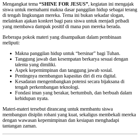
Mengangkat tema
“SHINE FOR JESUS”
, kegiatan ini mengajak
siswa untuk memahami makna dasar panggilan hidup sebagai terang
di tengah lingkungan mereka. Tema ini bukan sekadar slogan,
melainkan ajakan konkret bagi para siswa untuk menjadi pribadi
yang membawa dampak positif di mana pun mereka berada.
Beberapa pokok materi yang disampaikan dalam pembinaan
meliputi:
Makna panggilan hidup untuk “bersinar” bagi Tuhan.
Tanggung jawab dan kesempatan berkarya sesuai dengan
talenta yang dimiliki.
Aspek kepemimpinan dan tanggung jawab sosial.
Pentingnya membangun kapasitas diri di era digital.
Kesadaran mengembangkan potensi secara bijaksana di
tengah perkembangan teknologi.
Fondasi iman yang berakar, bertumbuh, dan berbuah dalam
kehidupan nyata.
Materi-materi tersebut dirancang untuk membantu siswa
membangun disiplin rohani yang kuat, sekaligus membekali mereka
dengan wawasan kepemimpinan dan kesiapan menghadapi
tantangan zaman.