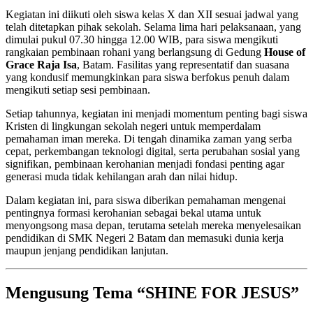
Kegiatan ini diikuti oleh siswa kelas X dan XII sesuai jadwal yang
telah ditetapkan pihak sekolah. Selama lima hari pelaksanaan, yang
dimulai pukul 07.30 hingga 12.00 WIB, para siswa mengikuti
rangkaian pembinaan rohani yang berlangsung di Gedung
House of
Grace Raja Isa
, Batam. Fasilitas yang representatif dan suasana
yang kondusif memungkinkan para siswa berfokus penuh dalam
mengikuti setiap sesi pembinaan.
Setiap tahunnya, kegiatan ini menjadi momentum penting bagi siswa
Kristen di lingkungan sekolah negeri untuk memperdalam
pemahaman iman mereka. Di tengah dinamika zaman yang serba
cepat, perkembangan teknologi digital, serta perubahan sosial yang
signifikan, pembinaan kerohanian menjadi fondasi penting agar
generasi muda tidak kehilangan arah dan nilai hidup.
Dalam kegiatan ini, para siswa diberikan pemahaman mengenai
pentingnya formasi kerohanian sebagai bekal utama untuk
menyongsong masa depan, terutama setelah mereka menyelesaikan
pendidikan di SMK Negeri 2 Batam dan memasuki dunia kerja
maupun jenjang pendidikan lanjutan.
Mengusung Tema “SHINE FOR JESUS”