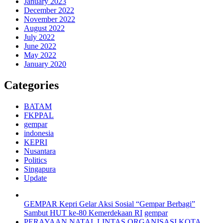
January 2023
December 2022
November 2022
August 2022
July 2022
June 2022
May 2022
January 2020
Categories
BATAM
FKPPAL
gempar
indonesia
KEPRI
Nusantara
Politics
Singapura
Update
GEMPAR Kepri Gelar Aksi Sosial “Gempar Berbagi”
Sambut HUT ke-80 Kemerdekaan RI
gempar
PERAYAAN NATAL LINTAS ORGANISASI KOTA