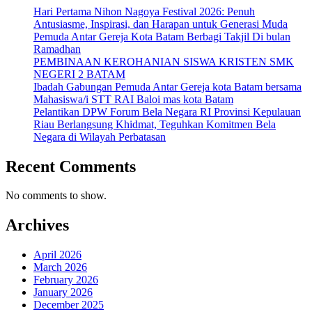
Hari Pertama Nihon Nagoya Festival 2026: Penuh
Antusiasme, Inspirasi, dan Harapan untuk Generasi Muda
Pemuda Antar Gereja Kota Batam Berbagi Takjil Di bulan
Ramadhan
PEMBINAAN KEROHANIAN SISWA KRISTEN SMK
NEGERI 2 BATAM
Ibadah Gabungan Pemuda Antar Gereja kota Batam bersama
Mahasiswa/i STT RAI Baloi mas kota Batam
Pelantikan DPW Forum Bela Negara RI Provinsi Kepulauan
Riau Berlangsung Khidmat, Teguhkan Komitmen Bela
Negara di Wilayah Perbatasan
Recent Comments
No comments to show.
Archives
April 2026
March 2026
February 2026
January 2026
December 2025