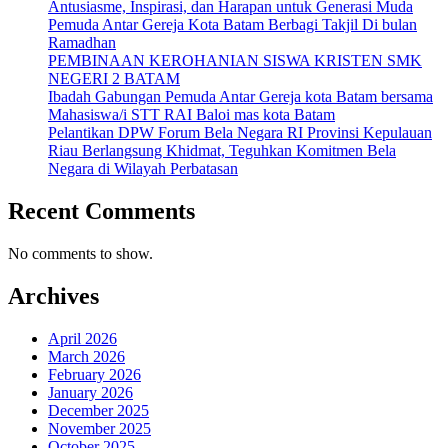
Antusiasme, Inspirasi, dan Harapan untuk Generasi Muda
Pemuda Antar Gereja Kota Batam Berbagi Takjil Di bulan
Ramadhan
PEMBINAAN KEROHANIAN SISWA KRISTEN SMK
NEGERI 2 BATAM
Ibadah Gabungan Pemuda Antar Gereja kota Batam bersama
Mahasiswa/i STT RAI Baloi mas kota Batam
Pelantikan DPW Forum Bela Negara RI Provinsi Kepulauan
Riau Berlangsung Khidmat, Teguhkan Komitmen Bela
Negara di Wilayah Perbatasan
Recent Comments
No comments to show.
Archives
April 2026
March 2026
February 2026
January 2026
December 2025
November 2025
October 2025