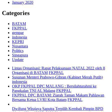
January 2020
Categories
BATAM
FKPPAL
gempar
indonesia
KEPRI
Nusantara
Politics
Singapura
Update
Lintas Organisasi: Rapat Pelaksanaan NATAL 2022 oleh 8
Organisasi di BATAM
FKPPAL
Susunan Menteri Prabowo-Gibran (Kabinet Merah Putih)
indonesia
OKP FKPPAL DPC MALANG : Bersilahturahmi ke
Pangkalan TNI AL Malang
FKPPAL
FKPPAL DPC BATAM: Ziarah Taman Makam Pahlawan
Bersama Ketua LVRI Kota Batam
FKPPAL
Dwifung Wirajaya Saputra Terpilih Kembali Pimpin BPD