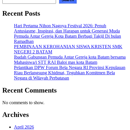
Recent Posts
Hari Pertama Nihon Nagoya Festival 2026: Penuh
Antusiasme, Inspirasi, dan Harapan untuk Generasi Muda
Pemuda Antar Gereja Kota Batam Berbagi Takjil Di bulan
Ramadhan
PEMBINAAN KEROHANIAN SISWA KRISTEN SMK
NEGERI 2 BATAM
Ibadah Gabungan Pemuda Antar Gereja kota Batam bersama
Mahasiswa/i STT RAI Baloi mas kota Batam
Pelantikan DPW Forum Bela Negara RI Provinsi Kepulauan
Riau Berlangsung Khidmat, Teguhkan Komitmen Bela
Negara di Wilayah Perbatasan
Recent Comments
No comments to show.
Archives
April 2026