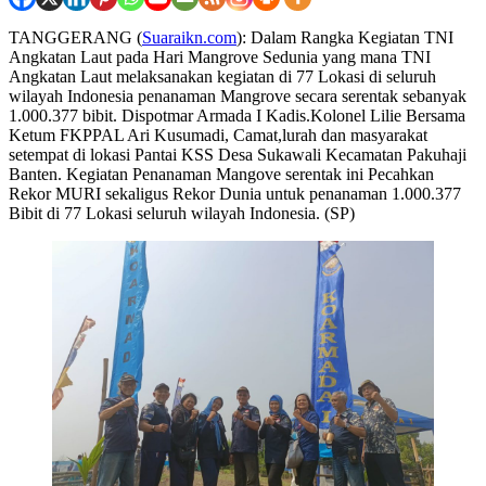
TANGGERANG (
Suaraikn.com
):
Dalam Rangka Kegiatan TNI
Angkatan Laut pada Hari Mangrove Sedunia yang mana TNI
Angkatan Laut melaksanakan kegiatan di 77 Lokasi di seluruh
wilayah Indonesia penanaman Mangrove secara serentak sebanyak
1.000.377 bibit. Dispotmar Armada I Kadis.Kolonel Lilie Bersama
Ketum FKPPAL Ari Kusumadi, Camat,lurah dan masyarakat
setempat di lokasi Pantai KSS Desa Sukawali Kecamatan Pakuhaji
Banten. Kegiatan Penanaman Mangove serentak ini Pecahkan
Rekor MURI sekaligus Rekor Dunia untuk penanaman 1.000.377
Bibit di 77 Lokasi seluruh wilayah Indonesia. (SP)