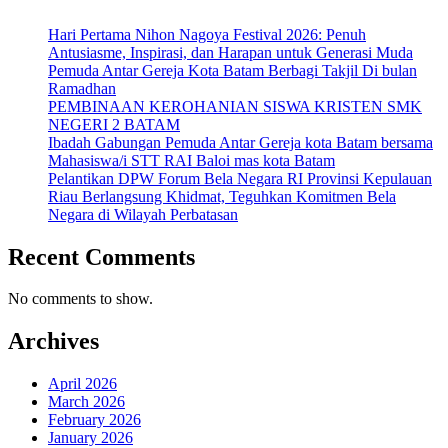
Hari Pertama Nihon Nagoya Festival 2026: Penuh
Antusiasme, Inspirasi, dan Harapan untuk Generasi Muda
Pemuda Antar Gereja Kota Batam Berbagi Takjil Di bulan
Ramadhan
PEMBINAAN KEROHANIAN SISWA KRISTEN SMK
NEGERI 2 BATAM
Ibadah Gabungan Pemuda Antar Gereja kota Batam bersama
Mahasiswa/i STT RAI Baloi mas kota Batam
Pelantikan DPW Forum Bela Negara RI Provinsi Kepulauan
Riau Berlangsung Khidmat, Teguhkan Komitmen Bela
Negara di Wilayah Perbatasan
Recent Comments
No comments to show.
Archives
April 2026
March 2026
February 2026
January 2026