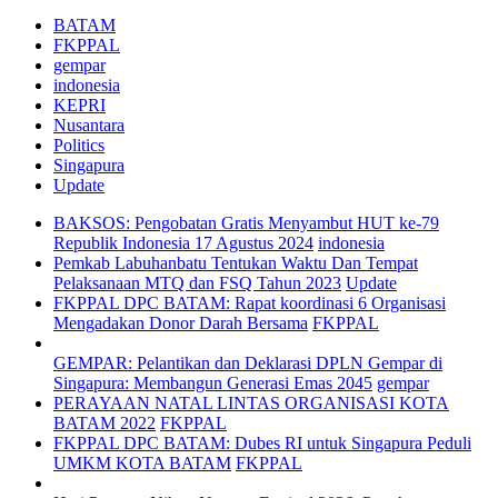
BATAM
FKPPAL
gempar
indonesia
KEPRI
Nusantara
Politics
Singapura
Update
BAKSOS: Pengobatan Gratis Menyambut HUT ke-79
Republik Indonesia 17 Agustus 2024
indonesia
Pemkab Labuhanbatu Tentukan Waktu Dan Tempat
Pelaksanaan MTQ dan FSQ Tahun 2023
Update
FKPPAL DPC BATAM: Rapat koordinasi 6 Organisasi
Mengadakan Donor Darah Bersama
FKPPAL
GEMPAR: Pelantikan dan Deklarasi DPLN Gempar di
Singapura: Membangun Generasi Emas 2045
gempar
PERAYAAN NATAL LINTAS ORGANISASI KOTA
BATAM 2022
FKPPAL
FKPPAL DPC BATAM: Dubes RI untuk Singapura Peduli
UMKM KOTA BATAM
FKPPAL