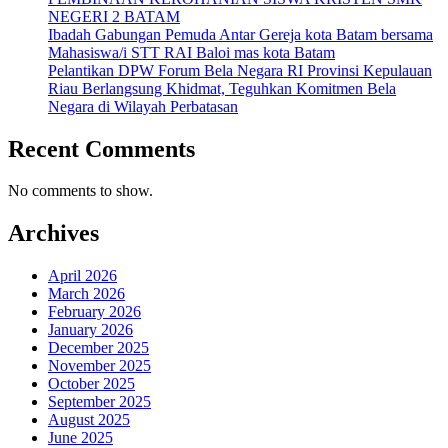
NEGERI 2 BATAM
Ibadah Gabungan Pemuda Antar Gereja kota Batam bersama
Mahasiswa/i STT RAI Baloi mas kota Batam
Pelantikan DPW Forum Bela Negara RI Provinsi Kepulauan
Riau Berlangsung Khidmat, Teguhkan Komitmen Bela
Negara di Wilayah Perbatasan
Recent Comments
No comments to show.
Archives
April 2026
March 2026
February 2026
January 2026
December 2025
November 2025
October 2025
September 2025
August 2025
June 2025